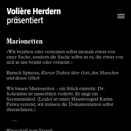
Marionetten
«Wir bejahen oder verneinen selbst niemals etwas von
einer Sache, sondern die Sache selbst ist es, die etwas von
sich in uns bejaht oder verneint.»
Baruch Spinoza,
Kurzer Traktat über Gott, den Menschen
und dessen Glück
Wir bauen Marionetten – ein Stück entsteht. Dr.
Scheinbar ist unsterblich verliebt. Er singt ein
Seemannslied. (Leider ist unser Hausfotograf Karim
Patwa verreist, wir müssen die Dokumentation selbst
übernehmen.)
—
Wirtschaft zum Transit